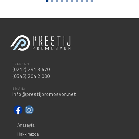
TELEFON:
(0212) 291 3 470
(0545) 204 2 000
EMAIL:
info@prestijpromosyon.net
Anasayfa
Hakkımızda