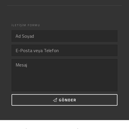
İLETİŞİM FORMU
GÖNDER