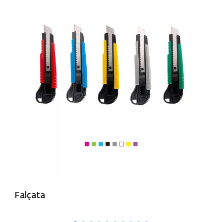
Falçata