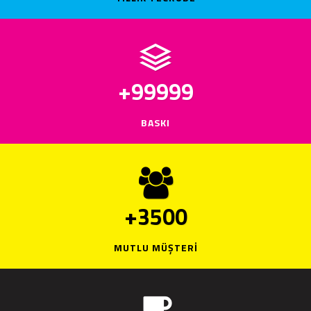
+
99999
BASKI
+
3500
MUTLU MÜŞTERI