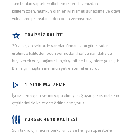
Tüm bunları yaparken ilkelerimizden, hızımızdan,
kalitemizden, mümkün olan en iyi hizmeti sunabilme ve çıtayı
yükseltme prensibimizden ödün vermiyoruz.
TAVİZSİZ KALİTE
20 yılı aşkın sektörde var olan firmamız bu güne kadar
üretimde kaliteden ödün vermeden, her zaman daha da
büyüyerek ve yaptığımız birçok yenilikle bu günlere gelmiştir.
Bizim için müşteri memnuniyeti en temel unsurdur.
1. SINIF MALZEME
İşinize en uygun seçimi yapabilmeyi sağlayan geniş malzeme
çeşitlerimizle kaliteden ödün vermiyoruz.
YÜKSEK RENK KALİTESİ
Son teknoloji makine parkurumuz ve her gün operatörler