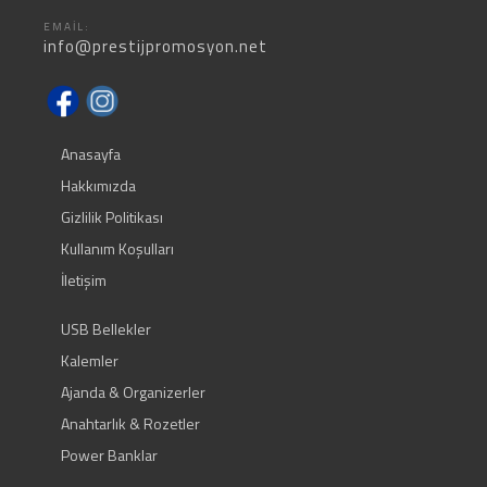
EMAIL:
info@prestijpromosyon.net
Anasayfa
Hakkımızda
Gizlilik Politikası
Kullanım Koşulları
İletişim
USB Bellekler
Kalemler
Ajanda & Organizerler
Anahtarlık & Rozetler
Power Banklar