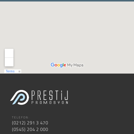
TELEFON:
(0212) 291 3 470
(0545) 204 2 000