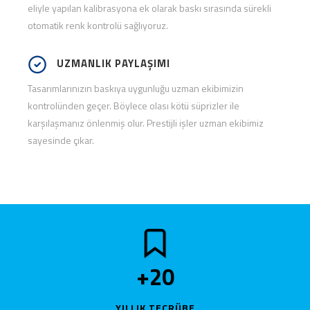
eliyle yapılan kalibrasyona ek olarak baskı sırasında sürekli
otomatik renk kontrolü sağlıyoruz.
UZMANLIK PAYLAŞIMI
Tasarımlarınızın baskıya uygunluğu uzman ekibimizin
kontrolünden geçer. Böylece olası kötü süprizler ile
karşılaşmanız önlenmiş olur. Prestijli işler uzman ekibimiz
sayesinde çıkar.
+
20
YILLIK TECRÜBE