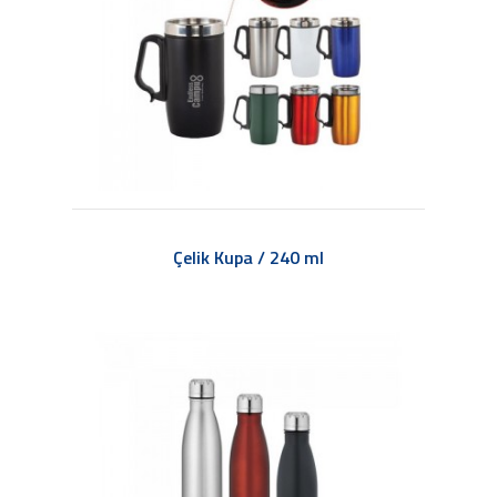
Çelik Kupa / 240 ml