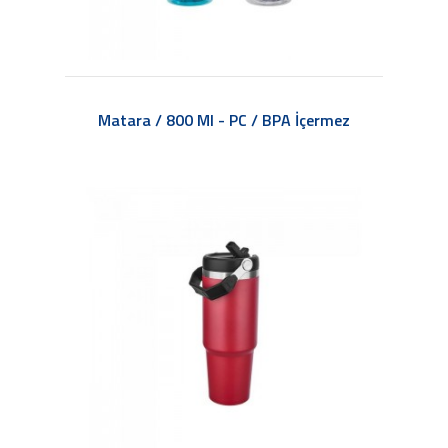
Matara / 800 Ml - PC / BPA İçermez